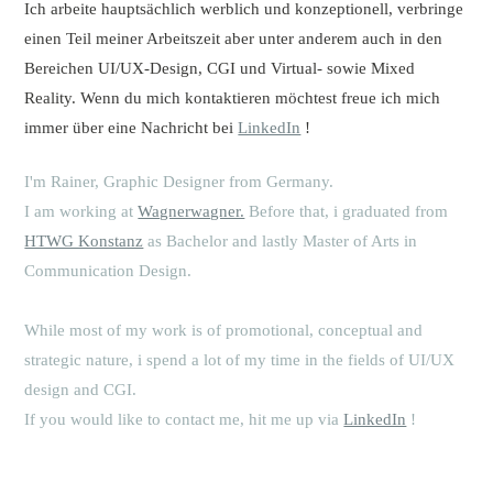
Ich arbeite hauptsächlich werblich und konzeptionell, verbringe
einen Teil meiner Arbeitszeit aber unter anderem auch in den
Bereichen UI/UX-Design, CGI und Virtual- sowie Mixed
Reality. Wenn du mich kontaktieren möchtest freue ich mich
immer über eine Nachricht bei
LinkedIn
!
I'm Rainer, Graphic Designer from Germany.
I am working at
Wagnerwagner.
Before that, i graduated from
HTWG Konstanz
as Bachelor and lastly Master of Arts in
Communication Design.
While most of my work is of promotional, conceptual and
strategic nature, i spend a lot of my time in the fields of UI/UX
design and CGI.
If you would like to contact me, ­hit me up via
LinkedIn
!